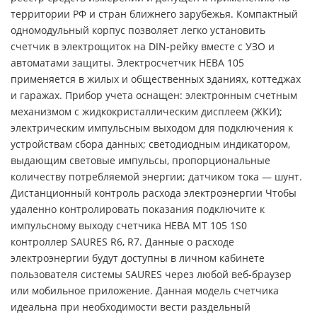
территории РФ и стран ближнего зарубежья. Компактный
одномодульный корпус позволяет легко установить
счетчик в электрощиток на DIN-рейку вместе с УЗО и
автоматами защиты. Электросчетчик НЕВА 105
применяется в жилых и общественных зданиях, коттеджах
и гаражах. Прибор учета оснащен: электронным счетным
механизмом с жидкокристаллическим дисплеем (ЖКИ);
электрическим импульсным выходом для подключения к
устройствам сбора данных; светодиодным индикатором,
выдающим световые импульсы, пропорциональные
количеству потребляемой энергии; датчиком тока — шунт.
Дистанционный контроль расхода электроэнергии Чтобы
удаленно контролировать показания подключите к
импульсному выходу счетчика НЕВА МТ 105 1S0
контроллер SAURES R6, R7. Данные о расходе
электроэнергии будут доступны в личном кабинете
пользователя системы SAURES через любой веб-браузер
или мобильное приложение. Данная модель счетчика
идеальна при необходимости вести раздельный