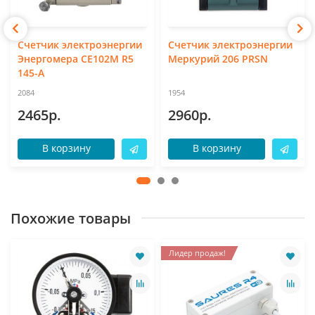
Счетчик электроэнергии
Счетчик электроэнергии
Энергомера CE102M R5
Меркурий 206 PRSN
145-A
2084
1954
2465р.
2960р.
В корзину
В корзину
Похожие товары
Лидер продаж!