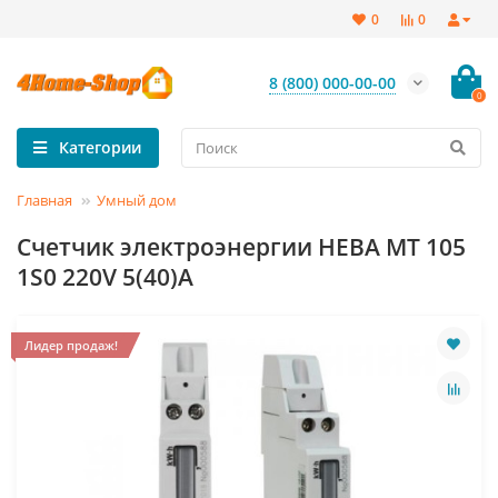
0
0
8 (800) 000-00-00
0
Категории
Главная
Умный дом
Счетчик электроэнергии НЕВА МТ 105
1S0 220V 5(40)A
Лидер продаж!