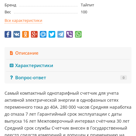
Бренд
Тайпит
Вес
100
Все характеристики
Описание
Характеристики
Вопрос-ответ
0
Самый компактный однотарифный счетчик для учета
активной электрической энергии в однофазных сетях
переменного тока до 40А. 280 000 часов Средняя наработка
до отказа 7 лет Гарантийный срок эксплуатации с даты
выпуска 16 лет Межповерочный интервал счётчика 30 лет
Средний срок службы Счетчик внесен в Государственный
реестр средств измерений и допущен к применению на