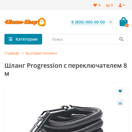
0
0
8 (800) 000-00-00
0
Категории
Главная
Бытовая техника
Шланг Progression с переключателем 8
м