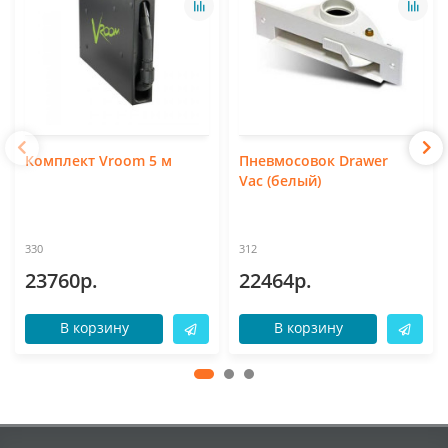
Комплект Vroom 5 м
Пневмосовок Drawer
Vac (белый)
330
312
23760р.
22464р.
В корзину
В корзину