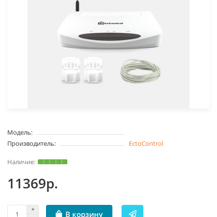
Модель:
Производитель:
EctoControl
11369р.
В корзину