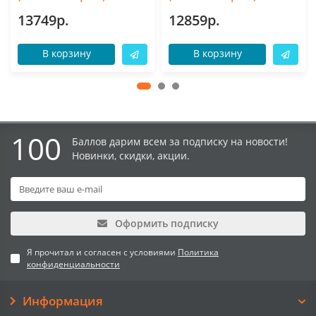
13749р.
12859р.
В корзину
В корзину
100
Баллов дарим всем за подписку на новости!
Новинки, скидки, акции.
Оформить подписку
Я прочитал и согласен с условиями
Политика
конфиденциальности
Информация