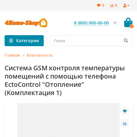
0
0
8 (800) 000-00-00
0
Категории
Главная
Безопасность
Система GSM контроля температуры
помещений с помощью телефона
EctoСontrol "Отопление"
(Комплектация 1)