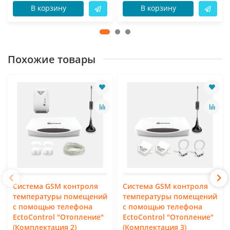
В корзину
В корзину
Похожие товары
Система GSM контроля
Система GSM контроля
температуры помещений
температуры помещений
с помощью телефона
с помощью телефона
EctoСontrol "Отопление"
EctoСontrol "Отопление"
(Комплектация 2)
(Комплектация 3)