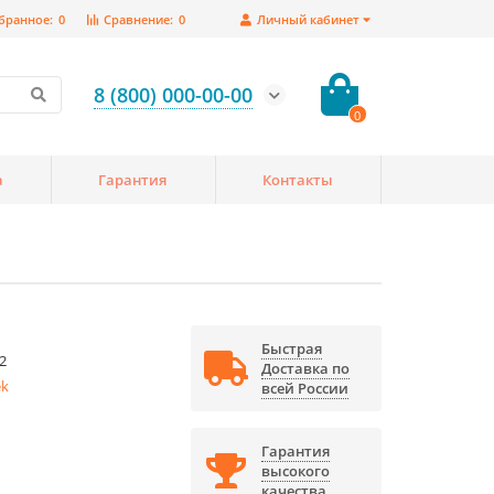
бранное:
0
Сравнение:
0
Личный кабинет
8 (800) 000-00-00
0
а
Гарантия
Контакты
Быстрая
2
Доставка по
ek
всей России
Гарантия
высокого
качества