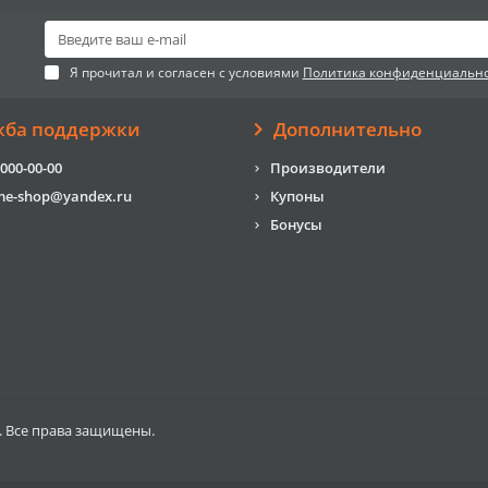
Я прочитал и согласен с условиями
Политика конфиденциальн
жба поддержки
Дополнительно
 000-00-00
Производители
me-shop@yandex.ru
Купоны
Бонусы
. Все права защищены.