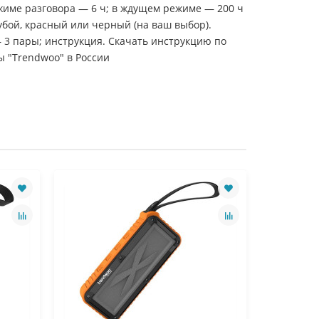
ежиме разговора — 6 ч; в ждущем режиме — 200 ч
убой, красный или черный (на ваш выбор).
 3 пары; инструкция. Скачать инструкцию по
ы "Trendwoo" в России