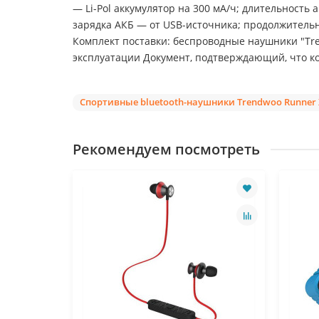
— Li-Pol аккумулятор на 300 мА/ч; длительност
зарядка АКБ — от USB-источника; продолжительн
Комплект поставки: беспроводные наушники "Tr
эксплуатации Документ, подтверждающий, что ко
Спортивные bluetooth-наушники Trendwoo Runner 
Рекомендуем посмотреть