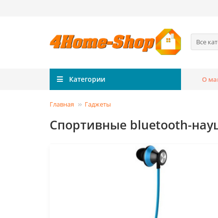
Все ка
Категории
О ма
Главная
Гаджеты
Спортивные bluetooth-нау