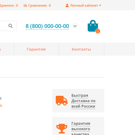
бранное:
0
Сравнение:
0
Личный кабинет
8 (800) 000-00-00
0
а
Гарантия
Контакты
Быстрая
1
Доставка по
ek
всей России
Гарантия
высокого
качества