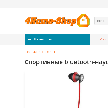
Все ка
Категории
О ма
Главная
Гаджеты
Спортивные bluetooth-нау