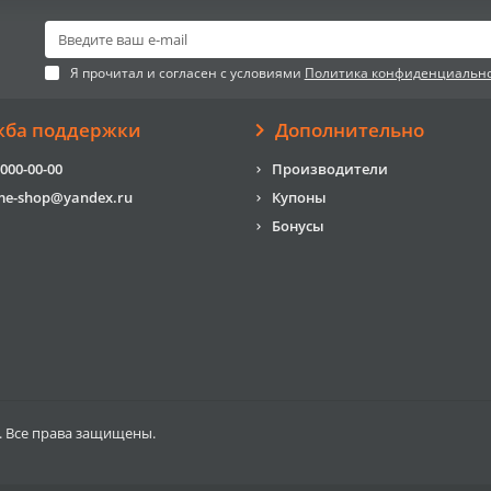
Я прочитал и согласен с условиями
Политика конфиденциальн
жба поддержки
Дополнительно
 000-00-00
Производители
me-shop@yandex.ru
Купоны
Бонусы
. Все права защищены.