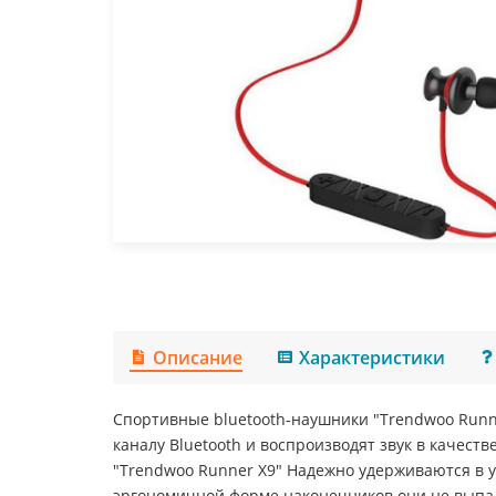
Описание
Характеристики
Спортивные bluetooth-наушники "Trendwoo Runne
каналу Bluetooth и воспроизводят звук в качеств
"Trendwoo Runner X9" Надежно удерживаются в у
эргономичной форме наконечников они не выпад