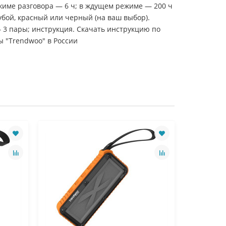
ежиме разговора — 6 ч; в ждущем режиме — 200 ч
убой, красный или черный (на ваш выбор).
 3 пары; инструкция. Скачать инструкцию по
ы "Trendwoo" в России