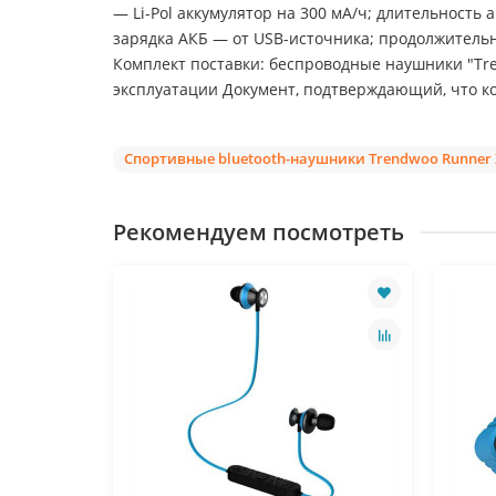
— Li-Pol аккумулятор на 300 мА/ч; длительност
зарядка АКБ — от USB-источника; продолжительн
Комплект поставки: беспроводные наушники "Tr
эксплуатации Документ, подтверждающий, что ко
Спортивные bluetooth-наушники Trendwoo Runner 
Рекомендуем посмотреть