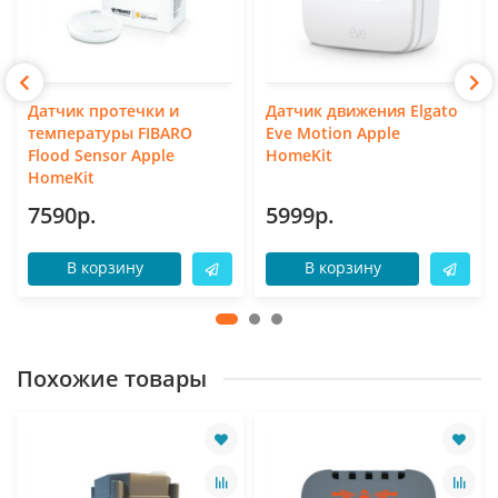
Датчик протечки и
Датчик движения Elgato
температуры FIBARO
Eve Motion Apple
Flood Sensor Apple
HomeKit
HomeKit
7590р.
5999р.
В корзину
В корзину
Похожие товары