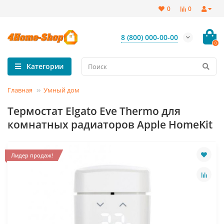
0
0
8 (800) 000-00-00
0
Категории
Главная
Умный дом
Термостат Elgato Eve Thermo для
комнатных радиаторов Apple HomeKit
Лидер продаж!