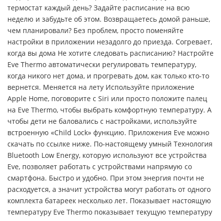
термостат каждый день? Задайте расписание на всю
неделю и забудьте об этом. Возвращаетесь домой раньше,
чем планировали? Без проблем, просто поменяйте
настройки в приложении незадолго до приезда. Согревает,
когда вы дома Не хотите следовать расписанию? Настройте
Eve Thermo автоматически регулировать температуру,
когда никого нет дома, и прогревать дом, как только кто-то
вернется. Меняется на лету Используйте приложение
Apple Home, поговорите с Siri или просто положите палец
на Eve Thermo, чтобы выбрать комфортную температуру. А
чтобы дети не баловались с настройками, используйте
встроенную «Child Lock» функцию. Приложения Eve можно
скачать по ссылке ниже. По-настоящему умный Технология
Bluetooth Low Energy, которую используют все устройства
Eve, позволяет работать с устройствами напрямую со
смартфона. Быстро и удобно. При этом энергия почти не
расходуется, а значит устройства могут работать от одного
комплекта батареек несколько лет. Показывает настоящую
температуру Eve Thermo показывает текущую температуру