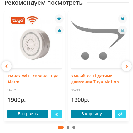
Рекомендуем посмотреть
Умная Wi Fi сирена Tuya
Умный Wi Fi датчик
Alarm
движения Tuya Motion
36474
36293
1900р.
1900р.
В корзину
В корзину