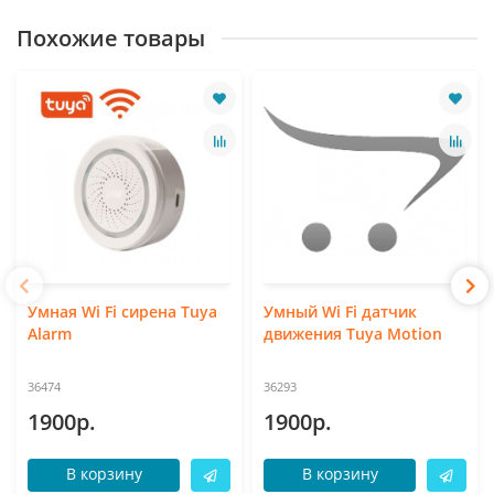
Похожие товары
Умная Wi Fi сирена Tuya
Умный Wi Fi датчик
Alarm
движения Tuya Motion
36474
36293
1900р.
1900р.
В корзину
В корзину