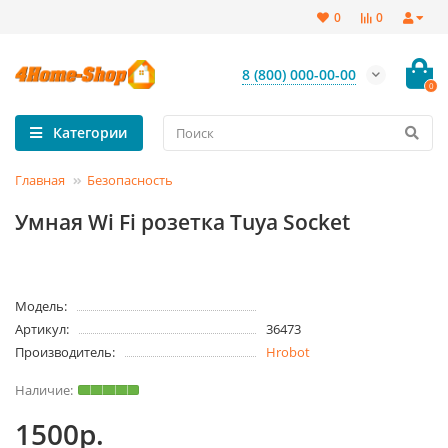
0
0
8 (800) 000-00-00
0
Категории
Главная
Безопасность
Умная Wi Fi розетка Tuya Socket
Модель:
Артикул:
36473
Производитель:
Hrobot
1500р.