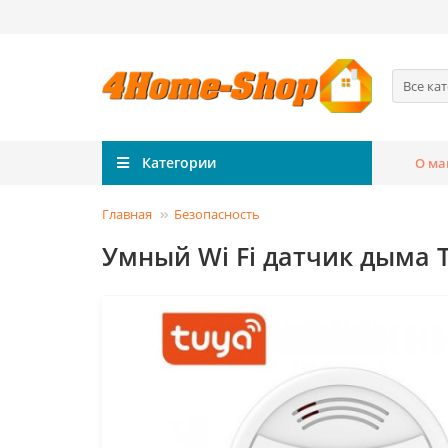
Все ка
Категории
О ма
Главная
Безопасность
Умный Wi Fi датчик дыма 