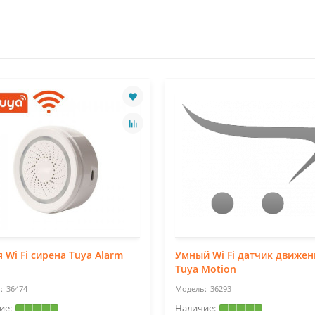
 Wi Fi сирена Tuya Alarm
Умный Wi Fi датчик движен
Tuya Motion
36474
36293