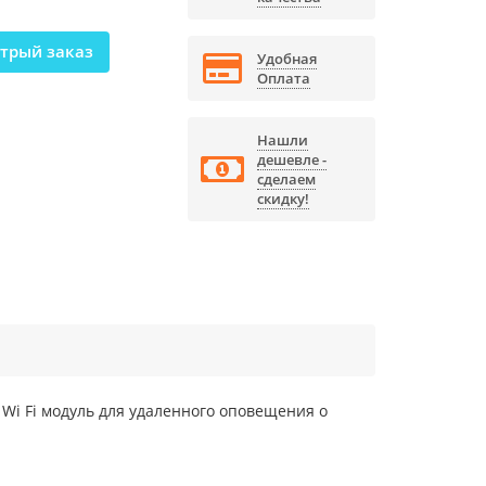
трый заказ
Удобная
Оплата
Нашли
дешевле -
сделаем
скидку!
i Fi модуль для удаленного оповещения о