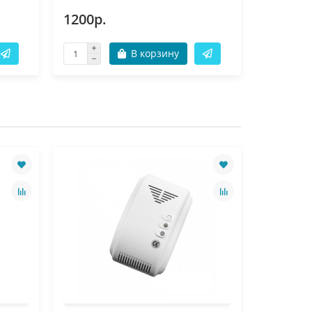
1200р.
2600р.
В корзину