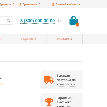
бранное:
0
Сравнение:
0
Личный кабинет
8 (800) 000-00-00
0
а
Гарантия
Контакты
Быстрая
9
Доставка по
bot
всей России
Гарантия
высокого
качества