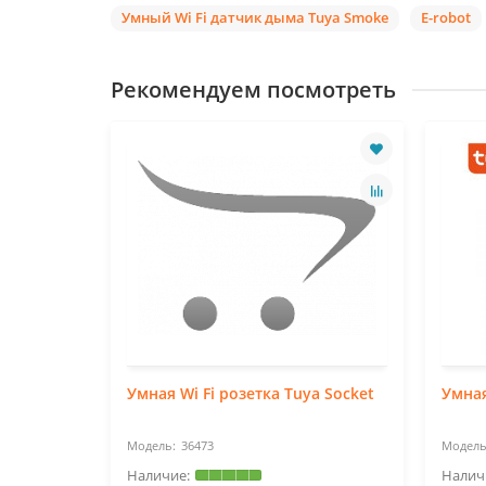
Умный Wi Fi датчик дыма Tuya Smoke
E-robot
Рекомендуем посмотреть
ки газа
Умная Wi Fi розетка Tuya Socket
Умная
36473