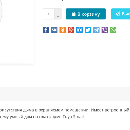
Быс
В корзину
рисутствия дыма в охраняемом помещении. Имеет встроенный W
тему умный дом на платформе Tuya Smart