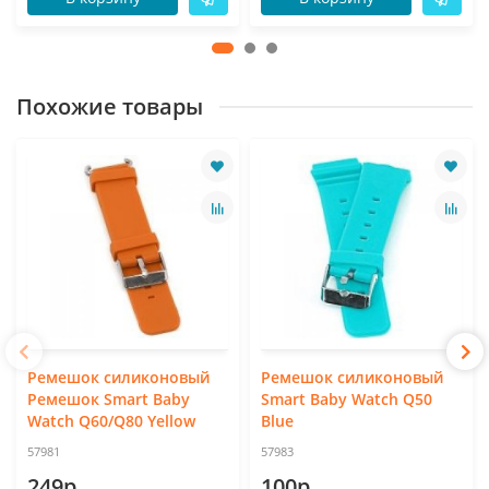
Похожие товары
Ремешок силиконовый
Ремешок силиконовый
Ремешок Smart Baby
Smart Baby Watch Q50
Watch Q60/Q80 Yellow
Blue
57981
57983
249р.
100р.