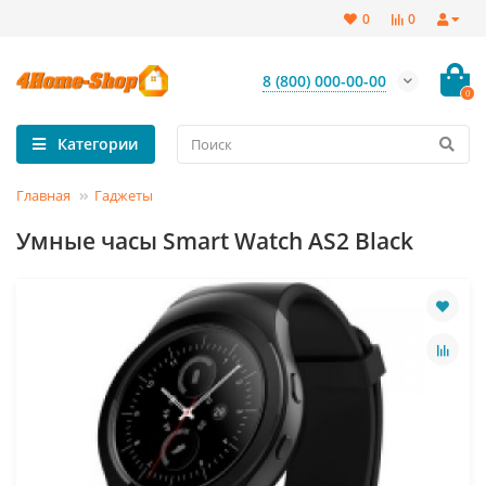
0
0
8 (800) 000-00-00
0
Категории
Главная
Гаджеты
Умные часы Smart Watch AS2 Black