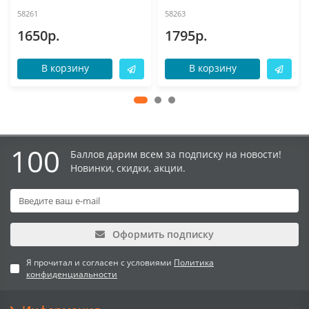
58261
58263
1650р.
1795р.
В корзину
В корзину
100
Баллов дарим всем за подписку на новости!
Новинки, скидки, акции.
Оформить подписку
Я прочитал и согласен с условиями
Политика
конфиденциальности