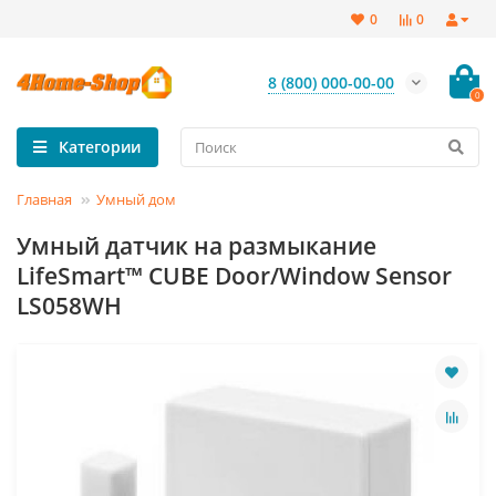
0
0
8 (800) 000-00-00
0
Категории
Главная
Умный дом
Умный датчик на размыкание
LifeSmart™ CUBE Door/Window Sensor
LS058WH