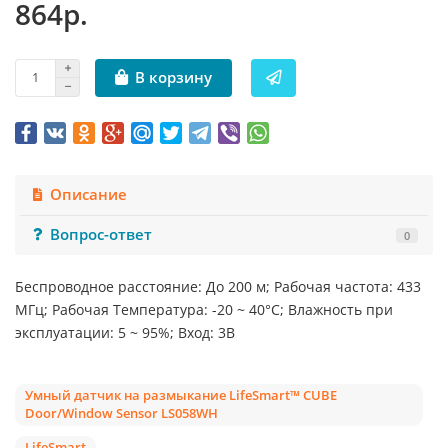
864р.
В корзину
Описание
Вопрос-ответ
0
Беспроводное расстояние: До 200 м; Рабочая частота: 433
МГц; Рабочая Температура: -20 ~ 40°C; Влажность при
эксплуатации: 5 ~ 95%; Вход: 3В
Умный датчик на размыкание LifeSmart™ CUBE
Door/Window Sensor LS058WH
LifeSmart