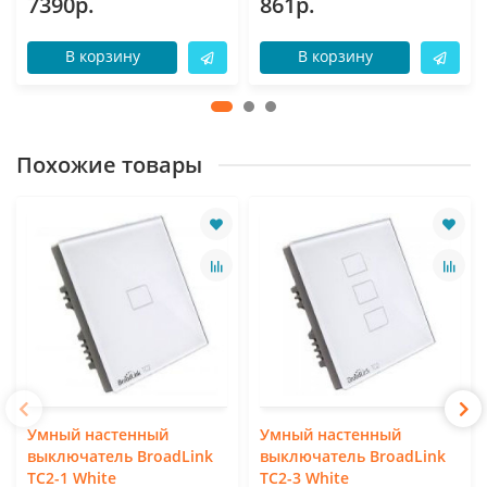
7390р.
861р.
В корзину
В корзину
Похожие товары
Умный настенный
Умный настенный
выключатель BroadLink
выключатель BroadLink
TC2-1 White
TC2-3 White