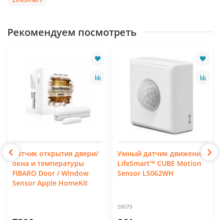
Рекомендуем посмотреть
Датчик открытия двери/
Умный датчик движения
окна и температуры
LifeSmart™ CUBE Motion
FIBARO Door / Window
Sensor LS062WH
Sensor Apple HomeKit
59079