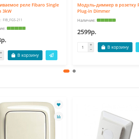
иваемое реле Fibaro Single
Модуль-диммер в розетку 
h 3kW
Plug-in Dimmer
FIB_FGS-211
2599р.
8р.
В корзину
В корзину