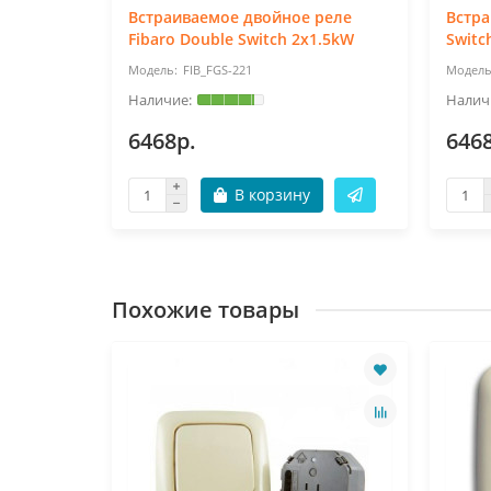
ave.Me
Встраиваемое двойное реле
Встра
Fibaro Double Switch 2x1.5kW
Switc
FIB_FGS-221
6468р.
646
В корзину
Похожие товары