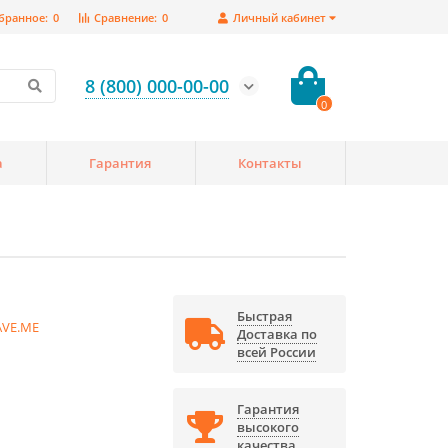
бранное:
0
Сравнение:
0
Личный кабинет
8 (800) 000-00-00
0
а
Гарантия
Контакты
Быстрая
AVE.ME
Доставка по
всей России
Гарантия
высокого
качества