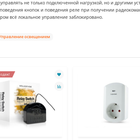
управлять не только подключенной нагрузкой, но и другими у
а поведения кнопок и поведения реле при получении радиокома
ором всё локальное управление заблокировано.
Управление освещением
одаж!