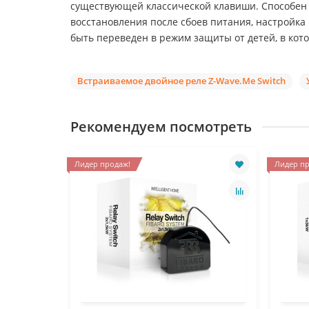
существующей классической клавиши. Способен 
восстановления после сбоев питания, настройк
быть переведен в режим защиты от детей, в кот
Встраиваемое двойное реле Z-Wave.Me Switch
Рекомендуем посмотреть
Лидер продаж!
Лидер пр