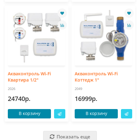
Акваконтроль Wi-Fi
Акваконтроль Wi-Fi
Квартира 1/2"
Коттедж 1"
2026
2049
24740р.
16999р.
В корзину
В корзину
Показать еще