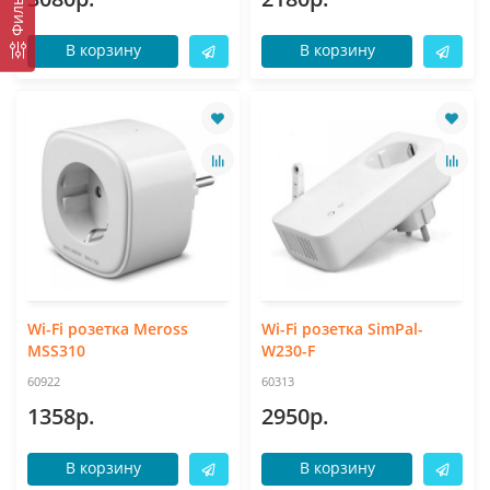
Фильтр
В корзину
В корзину
Wi-Fi розетка Meross
Wi-Fi розетка SimPal-
MSS310
W230-F
60922
60313
1358р.
2950р.
В корзину
В корзину