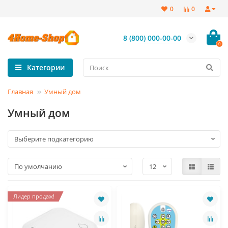
0
0
8 (800) 000-00-00
0
Категории
Главная
Умный дом
Умный дом
Лидер продаж!