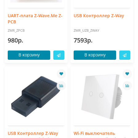
UART-плата Z-Wave.Me Z-
USB Контроллер Z-Way
PCB
ZMR_ZPCB
ZMR_UZB_ZWAY
980р.
7593р.
В корзину
В корзину
USB Контроллер Z-Way
Wi-Fi выключатель