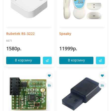
Rubetek RS-3222
Speaky
6671
1580р.
11999р.
В корзину
В корзину