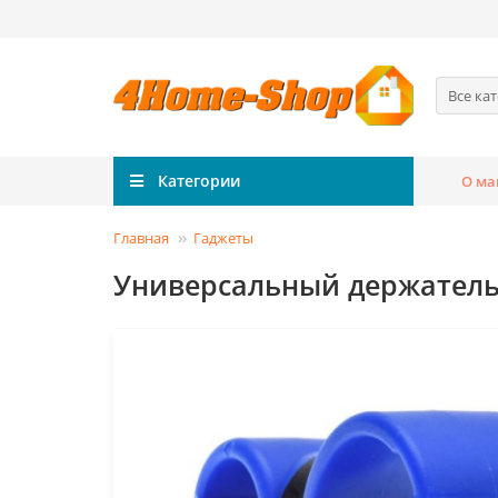
Все ка
Категории
О ма
Главная
Гаджеты
Универсальный держатель 