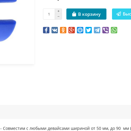
Быс
В корзину
 - Совместим с любыми девайсами шириной от 50 мм, до 90 мм (д