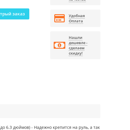
трый заказ
Удобная
Оплата
Нашли
дешевле -
сделаем
скидку!
о 6.3 дюймов) - Надежно крепится на руль, а так