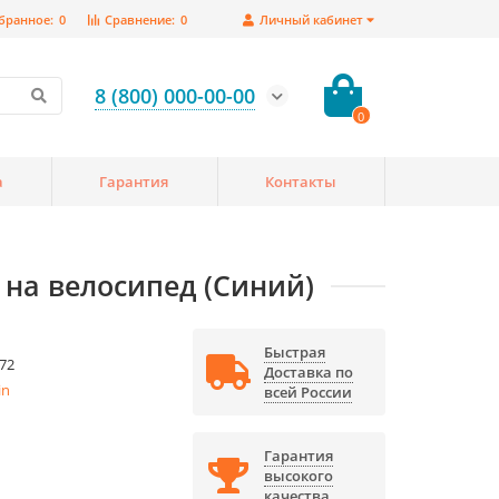
бранное:
0
Сравнение:
0
Личный кабинет
8 (800) 000-00-00
0
а
Гарантия
Контакты
на велосипед (Синий)
Быстрая
72
Доставка по
in
всей России
Гарантия
высокого
качества