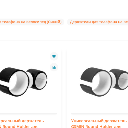
 телефона на велосипед (Синий)
Держатели для телефона на в
ерсальный держатель
Универсальный держатель
 Round Holder для
GSMIN Round Holder для