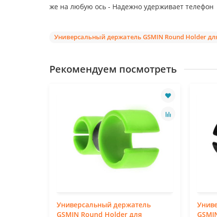
же на любую ось - Надежно удерживает телефон
Универсальный держатель GSMIN Round Holder для
Рекомендуем посмотреть
ель для
Универсальный держатель
Унив
 (Черный)
GSMIN Round Holder для
GSMIN