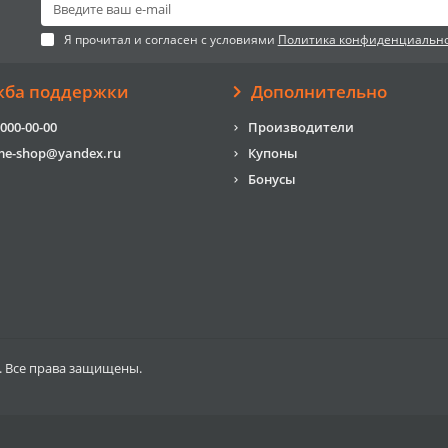
Я прочитал и согласен с условиями
Политика конфиденциальн
жба поддержки
Дополнительно
 000-00-00
Производители
me-shop@yandex.ru
Купоны
Бонусы
. Все права защищены.