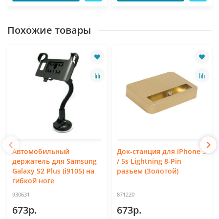
Похожие товары
Автомобильный
Док-станция для iPhone 5
держатель для Samsung
/ 5s Lightning 8-Pin
Galaxy S2 Plus (i9105) на
разъем (Золотой)
гибкой ноге
930631
871220
673р.
673р.