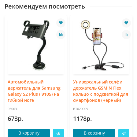
Рекомендуем посмотреть
Автомобильный
Универсальный селфи
держатель для Samsung
держатель GSMIN Flex
Galaxy S2 Plus (i9105) на
кольцо с подсветкой для
гибкой ноге
смартфонов (Черный)
930631
BT020009
673р.
1178р.
В корзину
В корзину