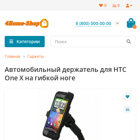
0
0
8 (800) 000-00-00
0
Категории
Главная
Гаджеты
Автомобильный держатель для HTC
One X на гибкой ноге