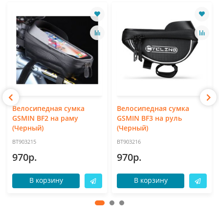
Велосипедная сумка
Велосипедная сумка
GSMIN BF2 на раму
GSMIN BF3 на руль
(Черный)
(Черный)
BT903215
BT903216
970р.
970р.
В корзину
В корзину