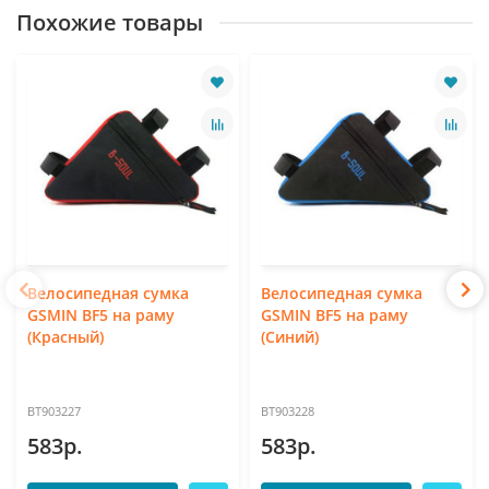
Похожие товары
Велосипедная сумка
Велосипедная сумка
GSMIN BF5 на раму
GSMIN BF5 на раму
(Красный)
(Синий)
BT903227
BT903228
583р.
583р.