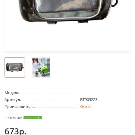
Модель:
Артикул:
BT903223
Производитель:
Gsmin
673р.