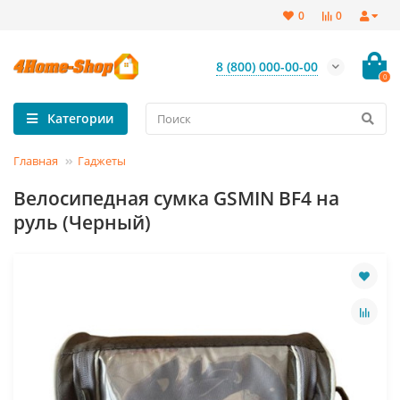
0
0
8 (800) 000-00-00
0
Категории
Главная
Гаджеты
Велосипедная сумка GSMIN BF4 на
руль (Черный)