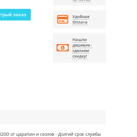
трый заказ
Удобная
Оплата
Нашли
дешевле -
сделаем
скидку!
020D от царапин и сколов - Долгий срок службы