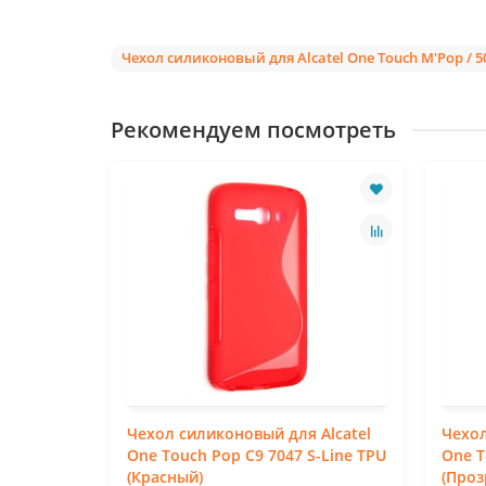
Чехол силиконовый для Alcatel One Touch M'Pop / 5
Рекомендуем посмотреть
Alcatel
Чехол силиконовый для Alcatel
Чехол
 S-Line
One Touch Pop C9 7047 S-Line TPU
One T
(Красный)
(Проз