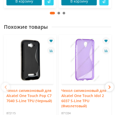
В корзину
В корзину
Похожие товары
Чехол силиконовый для
Чехол силиконовый для
Alcatel One Touch Pop C7
Alcatel One Touch Idol 2
7040 S-Line TPU (Черный)
6037 S-Line TPU
(Фиолетовый)
872115
871334