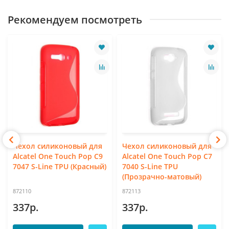
Рекомендуем посмотреть
Чехол силиконовый для
Чехол силиконовый для
Alcatel One Touch Pop C9
Alcatel One Touch Pop C7
7047 S-Line TPU (Красный)
7040 S-Line TPU
(Прозрачно-матовый)
872110
872113
337р.
337р.