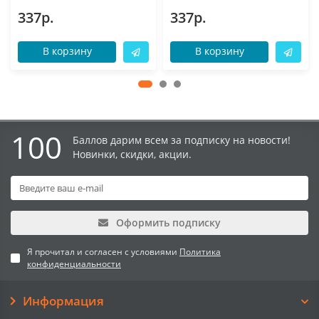
337р.
337р.
В корзину
В корзину
100
Баллов дарим всем за подписку на новости!
Новинки, скидки, акции.
Оформить подписку
Я прочитал и согласен с условиями
Политика
конфиденциальности
Информация