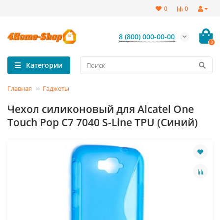
0
0
8 (800) 000-00-00
0
Категории
Главная
Гаджеты
Чехол силиконовый для Alcatel One
Touch Pop C7 7040 S-Line TPU (Синий)