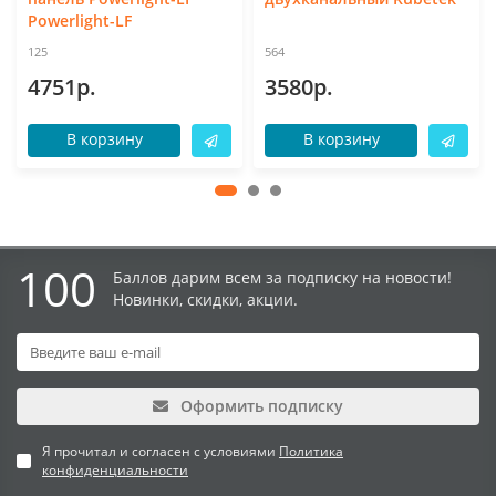
Powerlight-LF
125
564
4751р.
3580р.
В корзину
В корзину
100
Баллов дарим всем за подписку на новости!
Новинки, скидки, акции.
Оформить подписку
Я прочитал и согласен с условиями
Политика
конфиденциальности