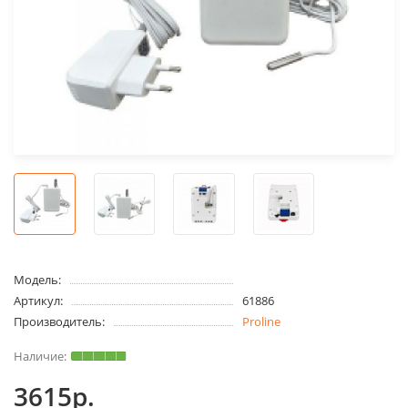
Модель:
Артикул:
61886
Производитель:
Proline
3615р.