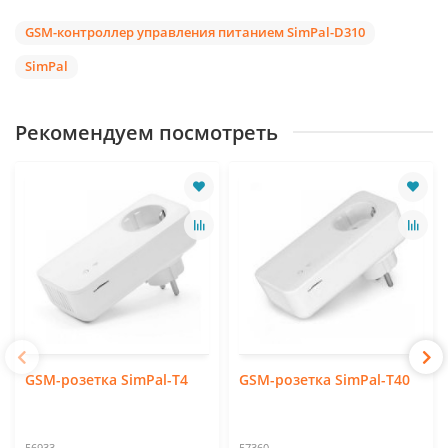
GSM-контроллер управления питанием SimPal-D310
SimPal
Рекомендуем посмотреть
GSM-розетка SimPal-T4
GSM-розетка SimPal-T40
56933
57360