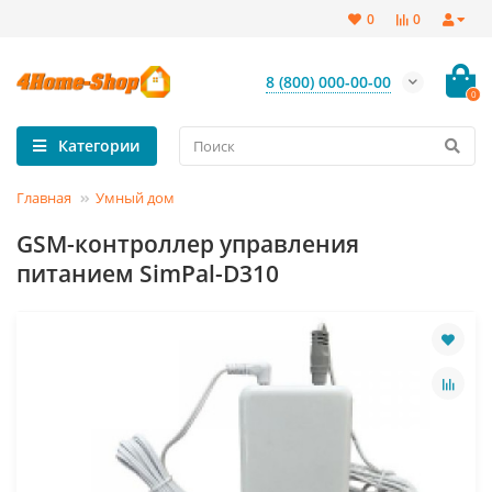
0
0
8 (800) 000-00-00
0
Категории
Главная
Умный дом
GSM-контроллер управления
питанием SimPal-D310