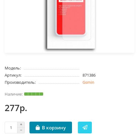
Модель:
Артикул:
871386
Производитель:
Gsmin
277р.
В корзину