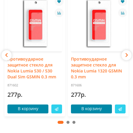
Противоударное
Противоударное
защитное стекло для
защитное стекло для
Nokia Lumia 530 / 530
Nokia Lumia 1320 GSMIN
Dual Sim GSMIN 0.3 mm
0.3 mm
871602
871606
277р.
277р.
В корзину
В корзину