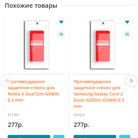
Похожие товары
Противоударное
Противоударное
защитное стекло для
защитное стекло для
Nokia X Dual Sim GSMIN
Samsung Galaxy Core 2
0.3 mm
Duos (G355h) GSMIN 0.3
mm
871383
931623
277р.
277р.