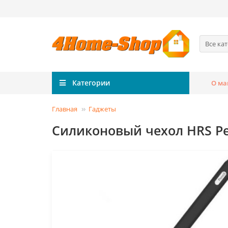
Все ка
Категории
О ма
Главная
Гаджеты
Силиконовый чехол HRS Pen