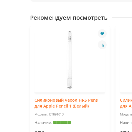
Рекомендуем посмотреть
Силиконовый чехол HRS Pens
Сили
для Apple Pencil 1 (Белый)
для A
BT891013