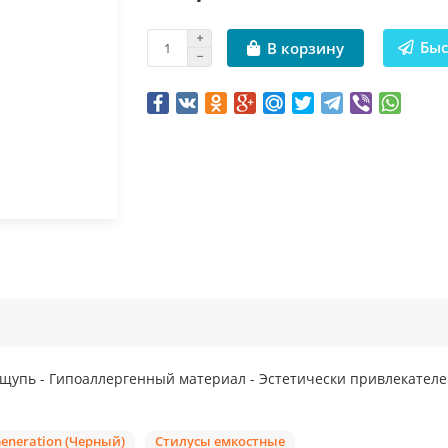
Быс
В корзину
ощупь - Гипоаллергенный материал - Эстетически привлекател
Generation (Черный)
Стилусы емкостные