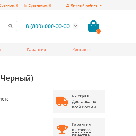
бранное:
0
Сравнение:
0
Личный кабинет
8 (800) 000-00-00
0
а
Гарантия
Контакты
 (Черный)
Быстрая
1016
Доставка по
in
всей России
Гарантия
высокого
качества