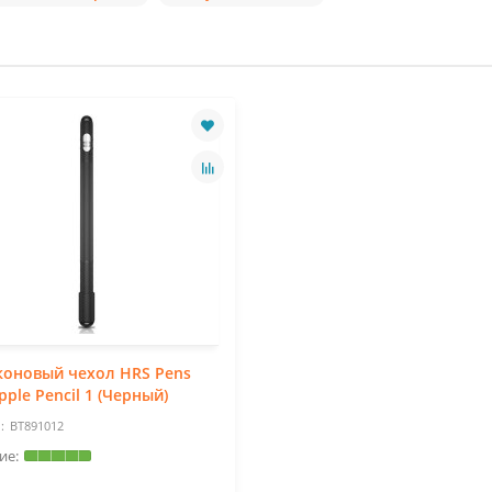
коновый чехол HRS Pens
pple Pencil 1 (Черный)
BT891012