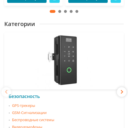
Категории
Безопасность
GPS-трекеры
GSM-Сигнализации
Беспроводные системы
Видеодомофоны