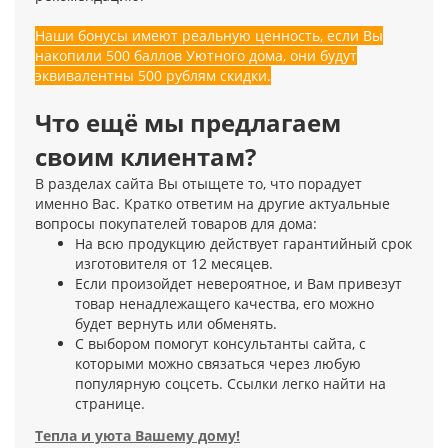
Наши бонусы имеют реальную ценность, если Вы
накопили 500 баллов Уютного дома, они будут
эквивалентны 500 рублям скидки.
Что ещё мы предлагаем
своим клиентам?
В разделах сайта Вы отыщете то, что порадует
именно Вас. Кратко ответим на другие актуальные
вопросы покупателей товаров для дома:
На всю продукцию действует гарантийный срок
изготовителя от 12 месяцев.
Если произойдет невероятное, и Вам привезут
товар ненадлежащего качества, его можно
будет вернуть или обменять.
С выбором помогут консультанты сайта, с
которыми можно связаться через любую
популярную соцсеть. Ссылки легко найти на
странице.
Тепла и уюта Вашему дому!