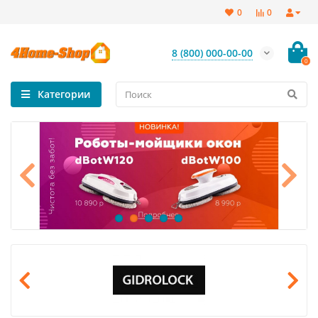
0
0
8 (800) 000-00-00
0
Категории