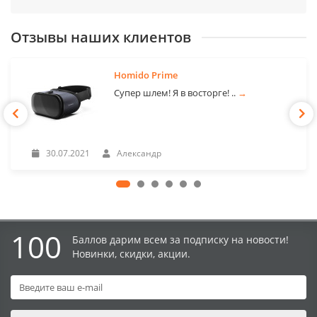
Отзывы наших клиентов
Homido Prime
Супер шлем! Я в восторге! ..
→
30.07.2021
Александр
100
Баллов дарим всем за подписку на новости!
Новинки, скидки, акции.